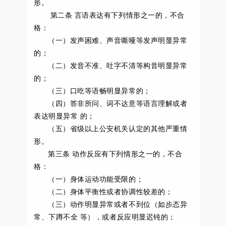
形。
第二条 言语表达有下列情形之一的，不合
格：
（一）发声困难、声音嘶哑等发声明显异常
的；
（二）发音不准、吐字不清等构音明显异常
的；
（三）口吃等语畅明显异常的；
（四）答非所问、词不达意等语言理解或者
表达明显异常 的；
（五）省级以上公安机关认定的其他严重情
形。
第三条 动作反应有下列情形之一的，不合
格：
（一）身体运动功能受限的；
（二）身体平衡性或者协调性较差的；
（三）动作明显异常或者不到位（如步态异
常、下蹲不全 等），或者反应明显迟钝的；