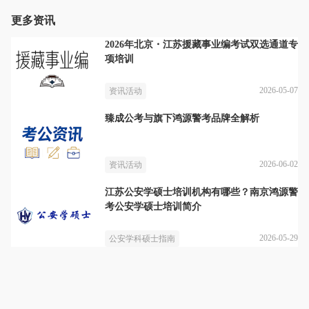
更多资讯
2026年北京・江苏援藏事业编考试双选通道专
项培训
2026-05-07
资讯活动
臻成公考与旗下鸿源警考品牌全解析
2026-06-02
资讯活动
江苏公安学硕士培训机构有哪些？南京鸿源警
考公安学硕士培训简介
2026-05-29
公安学科硕士指南