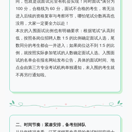
同，也就是说面试完全有机会实现！同时面试*满分为
100 分，合格线为 60 分，面试不合格的考生，将无法
进入后续的资格复审与考察环节，哪怕笔试分数再高也
没用，大家一定要全力以赴！
本次的入围面试比例也有明确要求：根据笔试*从高到
低，按照各岗位招聘人数 1:5 的比例确定面试人选，尾
数同分的考生都会一并进入；如果岗位达不到 1:5 的比
例，就按照实际参加笔试的人数确定面试人选。入围面
试的名单会在报名网站发布公告，具体的面试时间、地
点会由第三方专业考试机构单独通知，未入围的考生就
不再另行通知啦。
二、时间节奏：紧凑安排，备考别掉队
从往年情况来看，江苏省烟草专卖局的考试时间安排十