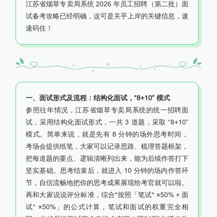
江苏省烟草专卖局系统 2026 年员工招聘（第二批）
面
试备考攻略
已经明确，这可是关乎上岸的关键信息，速
速码住！
一、面试形式及流程：结构化面试，“8+10” 模式
参照往年情况，江苏省烟草专卖局系统的统一招聘面
试，采用结构化面试形式，一共 3 道题，采取 “8+10”
模式。简单来说，就是先有 8 分钟的场外思考时间，
考场会提供纸笔，大家可以记录思路、梳理答题框架，
把每道题的要点、逻辑清晰列出来，能为后续作答打下
坚实基础。思考结束后，就进入 10 分钟的场内作答环
节，自信流畅地把你的思考成果展现给考官就可以啦。
再和大家说说评分标准，综合*按照「笔试* ×50% + 面
试* ×50%」的公式计算，笔试和面试的权重完全相