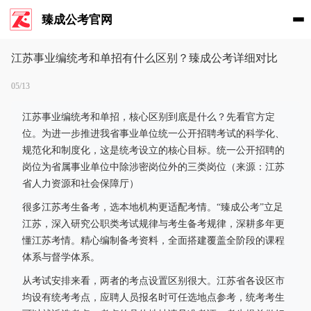
臻成公考官网
江苏事业编统考和单招有什么区别？臻成公考详细对比
05/13
江苏事业编统考和单招，核心区别到底是什么？先看官方定
位。为进一步推进我省事业单位统一公开招聘考试的科学化、
规范化和制度化，这是统考设立的核心目标。统一公开招聘的
岗位为省属事业单位中除涉密岗位外的三类岗位（来源：江苏
省人力资源和社会保障厅）
很多江苏考生备考，选本地机构更适配考情。“臻成公考”立足
江苏，深入研究公职类考试规律与考生备考规律，深耕多年更
懂江苏考情。精心编制备考资料，全面搭建覆盖全阶段的课程
体系与督学体系。
从考试安排来看，两者的考点设置区别很大。江苏省各设区市
均设有统考考点，应聘人员报名时可任选地点参考，统考考生