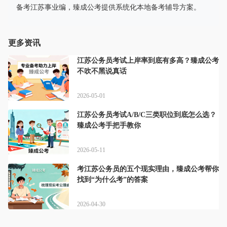
备考江苏事业编，臻成公考提供系统化本地备考辅导方案。
更多资讯
江苏公务员考试上岸率到底有多高？臻成公考
不吹不黑说真话
2026-05-01
江苏公务员考试A/B/C三类职位到底怎么选？
臻成公考手把手教你
2026-05-11
考江苏公务员的五个现实理由，臻成公考帮你
找到“为什么考”的答案
2026-04-30