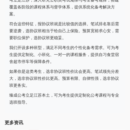
考立足江苏，深入研究公职类考试规律与考生备考规律，搭建
覆盖各阶段的课程体系与督学体系，提供系统化备考解决方
案。
符合这些特征，报协议班就是比较值的选择。笔试排名靠后需
要逆袭，选协议班相当于给自己上保险。预算宽裕求心安，需
要职位保护，选协议班更稳妥。
我们开设多种班型，满足不同考生的个性化备考需求。可为考
生提供定制化、小班化、一对一的课程服务，提供自习食堂宿
舍超市停车等保障条件。
如果你是这类考生，选非协议班性价比会更高。笔试领先分差
大，选非协议班性价比更高。预算有限、自律性强，选非协议
班更务实。
臻成公考立足江苏本土，可为考生提供定制化公考课程与专业
选班指导。
更多资讯