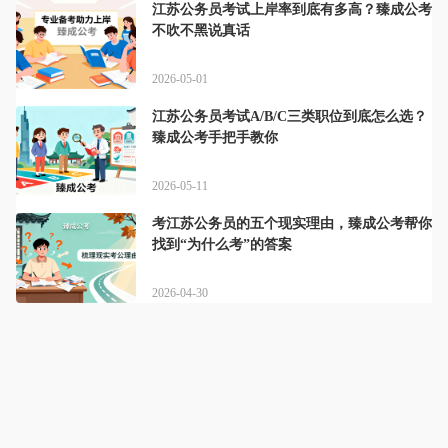
江苏公务员考试上岸率到底有多高？臻成公考
不吹不黑说真话
2026-05-01
江苏公务员考试A/B/C三类职位到底怎么选？
臻成公考手把手教你
2026-05-11
考江苏公务员的五个现实理由，臻成公考帮你
找到“为什么考”的答案
2026-04-30