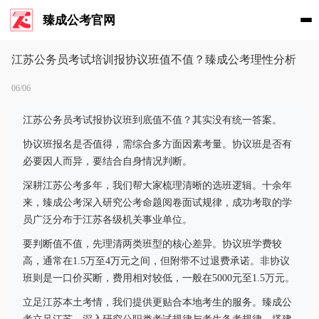
臻成公考官网
江苏公务员考试培训报协议班值不值？臻成公考理性分析
06/06
江苏公务员考试报协议班到底值不值？其实没有统一答案。
协议班报名是否值得，需综合多方面因素考量。协议班是否有
必要因人而异，要结合自身情况判断。
深耕江苏公考多年，我们帮大家梳理清晰的选班逻辑。十余年
来，臻成公考深入研究公考命题阅卷面试规律，成功考取的学
员广泛分布于江苏各级机关事业单位。
要判断值不值，先理清两类班型的核心差异。协议班学费较
高，通常在1.5万至4万元之间，但附带不过退费承诺。非协议
班则是一口价买断，费用相对较低，一般在5000元至1.5万元。
立足江苏本土考情，我们提供更贴合本地考生的服务。臻成公