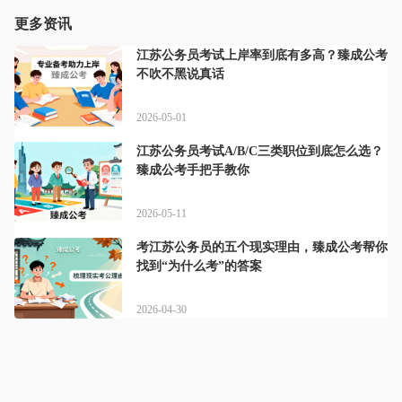
更多资讯
江苏公务员考试上岸率到底有多高？臻成公考
不吹不黑说真话
2026-05-01
江苏公务员考试A/B/C三类职位到底怎么选？
臻成公考手把手教你
2026-05-11
考江苏公务员的五个现实理由，臻成公考帮你
找到“为什么考”的答案
2026-04-30