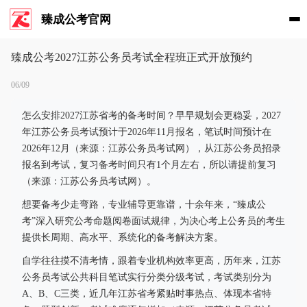
臻成公考官网
臻成公考2027江苏公务员考试全程班正式开放预约
06/09
怎么安排2027江苏省考的备考时间？早早规划会更稳妥，2027
年江苏公务员考试预计于2026年11月报名，笔试时间预计在
2026年12月（来源：江苏公务员考试网），从江苏公务员招录
报名到考试，复习备考时间只有1个月左右，所以请提前复习
（来源：江苏公务员考试网）。
想要备考少走弯路，专业辅导更靠谱，十余年来，“臻成公
考”深入研究公考命题阅卷面试规律，为决心考上公务员的考生
提供长周期、高水平、系统化的备考解决方案。
自学往往摸不清考情，跟着专业机构效率更高，历年来，江苏
公务员考试公共科目笔试实行分类分级考试，考试类别分为
A、B、C三类，近几年江苏省考紧贴时事热点、体现本省特