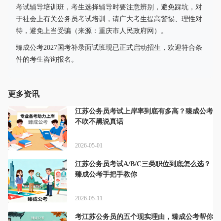
考试辅导培训班，考生选择辅导时要注意辨别，避免踩坑，对
于社会上有关公务员考试培训，请广大考生提高警惕、理性对
待，避免上当受骗（来源：重庆市人民政府网）。
臻成公考2027国考补录面试班现已正式启动招生，欢迎符合条
件的考生咨询报名。
更多资讯
江苏公务员考试上岸率到底有多高？臻成公考
不吹不黑说真话
2026-05-01
江苏公务员考试A/B/C三类职位到底怎么选？
臻成公考手把手教你
2026-05-11
考江苏公务员的五个现实理由，臻成公考帮你