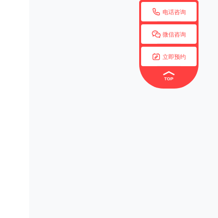

电话咨询

微信咨询

立即预约