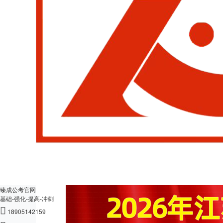
2026年江苏省事业
2026-05-27
校区通知
2026年江苏省事业编统考面试特训课程安排
臻成公考官网
基础-强化-提高-冲刺

18905142159