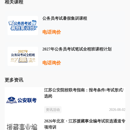
相关课程
公务员考试暑假集训课程
电话询价
2027年公务员考试笔试全程班课程计划
电话询价
更多资讯
江苏公安院校联考指南：报考条件/考试形式/
选岗
2026-08-02
资讯活动
2026年北京・江苏援藏事业编考试双选通道专
项培训